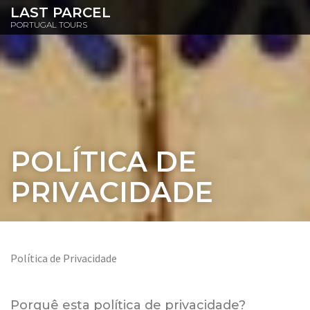
LAST PARCEL
PORTUGAL TOURS
POLÍTICA DE
PRIVACIDADE
Política de Privacidade
Porquê esta política de privacidade?