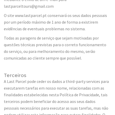
lastparceltours@gmail.com
O site www.lastparcel.pt conservará os seus dados pessoais
por um período máximo de 1 ano de forma a existirem
evidências de eventuais problemas no sistema.
Todas as paragens de serviço que sejam motivadas por
questões técnicas previstas para o correto funcionamento
do serviço, ou para melhoramento do mesmo, serão
comunicadas ao cliente sempre que possível.
Terceiros
A Last Parcel pode ceder os dados a third-party services para
executarem tarefas em nosso nome, relacionadas com as
finalidades estabelecidas nesta Política de Privacidade, tais
terceiros podem beneficiar do acesso aos seus dados
pessoais necessários para executar as suas tarefas, mas não
podem utilizar esta informação para outras finalidades. O