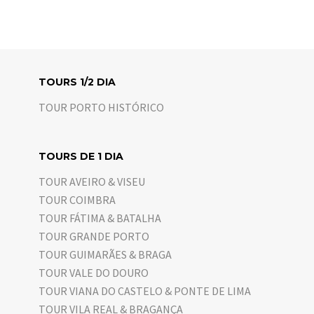
TOURS 1/2 DIA
TOUR PORTO HISTÓRICO
TOURS DE 1 DIA
TOUR AVEIRO & VISEU
TOUR COIMBRA
TOUR FÁTIMA & BATALHA
TOUR GRANDE PORTO
TOUR GUIMARÃES & BRAGA
TOUR VALE DO DOURO
TOUR VIANA DO CASTELO & PONTE DE LIMA
TOUR VILA REAL & BRAGANÇA