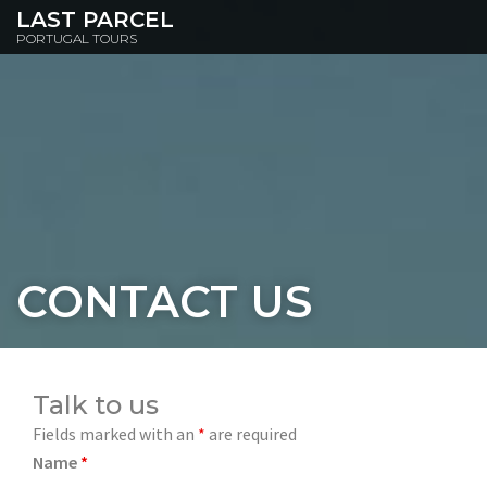
LAST PARCEL
PORTUGAL TOURS
CONTACT US
Talk to us
Fields marked with an
*
are required
Name
*