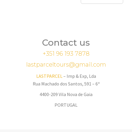
Contact us
+351 96 193 7878
lastparceltours@gmail.com
LASTPARCEL
– Imp & Exp, Lda
Rua Machado dos Santos, 591 – 6º
4400-209 Vila Nova de Gaia
PORTUGAL